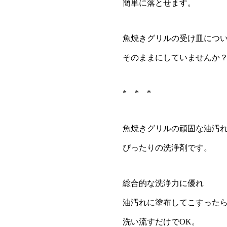
簡単に落とせます。
魚焼きグリルの受け皿につ
そのままにしていませんか
* * *
魚焼きグリルの頑固な油汚
ぴったりの洗浄剤です。
総合的な洗浄力に優れ
油汚れに塗布してこすった
洗い流すだけでOK。