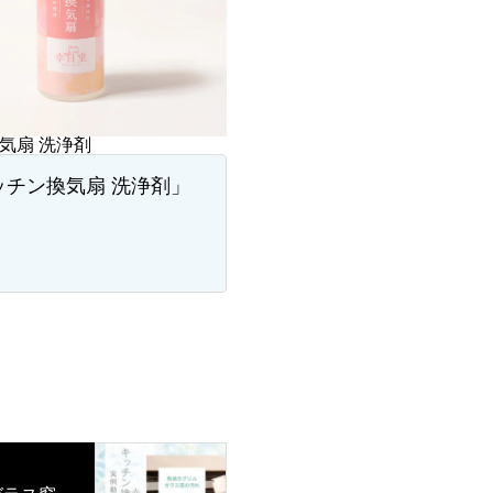
気扇 洗浄剤
ッチン換気扇 洗浄剤」