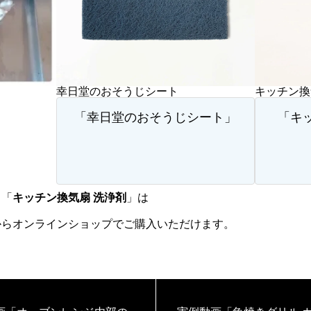
幸日堂のおそうじシート
キッチン換
「幸日堂のおそうじシート」
「キ
」「
キッチン換気扇 洗浄剤
」は
からオンラインショップでご購入いただけます。