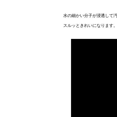
水の細かい分子が浸透して
スルッときれいになります