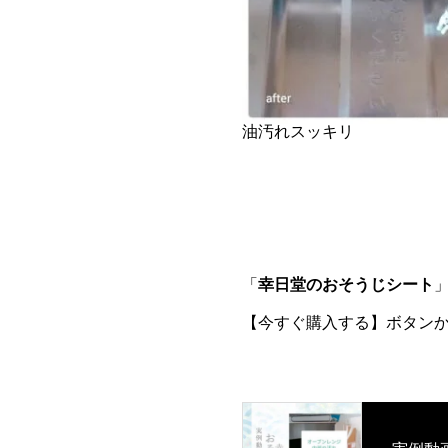
油汚れスッキリ
「
幸日堂のおそうじシート
【今すぐ購入する】ボタン