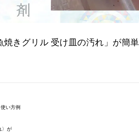
魚焼きグリル 受け皿の汚れ」が簡
」使い方例
れ〉が