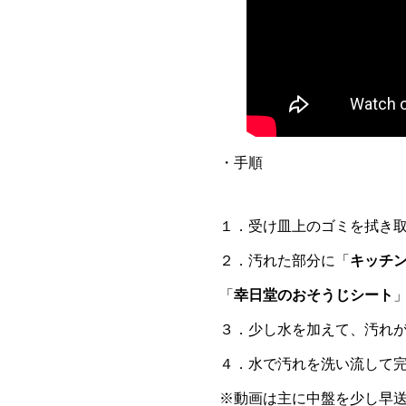
・手順
１．受け皿上のゴミを拭き
２．汚れた部分に「
キッチ
「
幸日堂のおそうじシート
３．少し水を加えて、汚れ
４．水で汚れを洗い流して
※動画は主に中盤を少し早