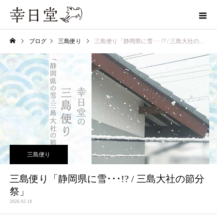
ブログ
三島便り
三島便り「静岡県に雪･･･!? / 三島大社の節分祭」
三島便り
三島便り「静岡県に雪･･･!? / 三島大社の節分
祭」
2026.02.18