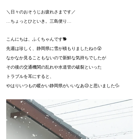
＼日々のおそうじお疲れさまです／
…ちょっとひといき。三島便り…
こんにちは、ふくちゃんです🐕
先週は珍しく、静岡県に雪が積もりましたね⛄😲
なかなか見ることもないので新鮮な気持ちでしたが
その後の交通機関の乱れや水道管の破裂といった
トラブルを耳にすると、
やはりいつもの暖かい静岡県がいいなあ😥と思いました💦