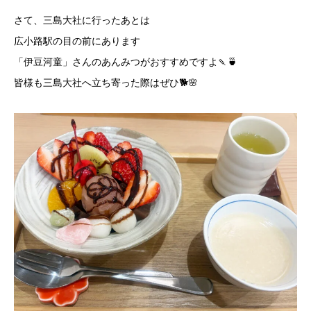
さて、三島大社に行ったあとは
広小路駅の目の前にあります
「伊豆河童」さんのあんみつがおすすめですよ🍡🍵
皆様も三島大社へ立ち寄った際はぜひ🐕🌸