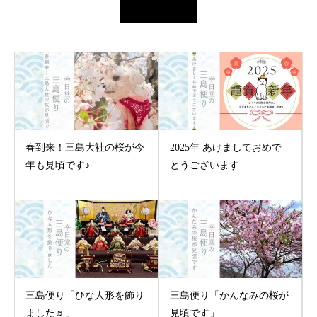
春到来！三島大社の桜が今
2025年 あけましておめで
年も見頃です♪
とうございます
三島便り「ひな人形を飾り
三島便り「かんなみの桜が
ました♬」
見頃です」