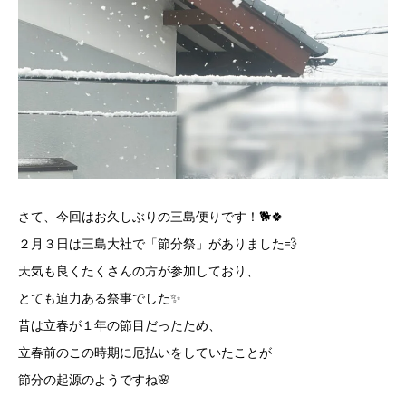
さて、今回はお久しぶりの三島便りです！🐕🍀
２月３日は三島大社で「節分祭」がありました💨
天気も良くたくさんの方が参加しており、
とても迫力ある祭事でした✨
昔は立春が１年の節目だったため、
立春前のこの時期に厄払いをしていたことが
節分の起源のようですね🌸