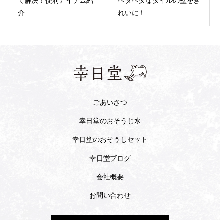
で解決！便利アイテム紹
ベタベタなタイルの壁をき
介！
れいに！
ごあいさつ
幸日堂のおそうじ水
幸日堂のおそうじセット
幸日堂ブログ
会社概要
お問い合わせ