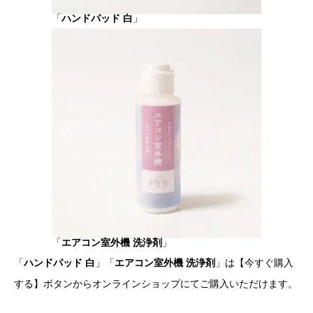
「
ハンドパッド 白
」
「
エアコン室外機 洗浄剤
」
「
ハンドパッド 白
」「
エアコン室外機 洗浄剤
」は【今すぐ購入
する】ボタンからオンラインショップにてご購入いただけます。