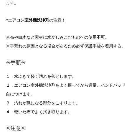
ます。
*
エアコン室外機洗浄剤
の注意！
※布や白木など素材に水がしみこむものへの使用不可。
※手荒れの原因となる場合があるため必ず保護手袋を着用する。
✳️手順✳️
１．水ぶきで軽く汚れを落とします。
２．エアコン室外機洗浄剤をよく振ってから適量、ハンドパッド
白につけます。
３．汚れが気になる部分をこすります。
４．乾いた布でよく拭き取ります。
✳️注意✳️