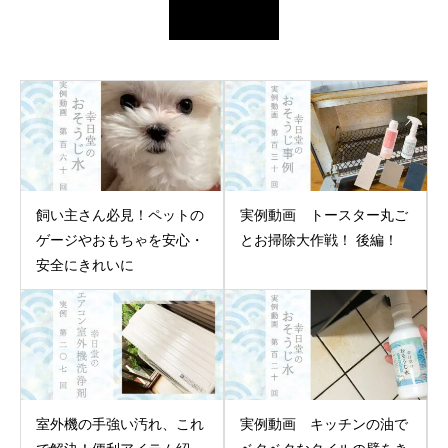
飼い主さん必見！ペットの
実例動画 トースター丸ご
ゲージやおもちゃを安心・
とお掃除大作戦！ 後編！
安全にきれいに
室外機の手強い汚れ、これ
実例動画 キッチンの油で