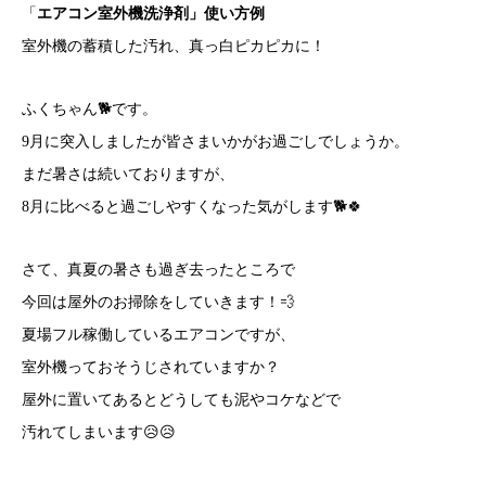
「
エアコン室外機洗浄剤」使い方例
室外機の蓄積した汚れ、真っ白ピカピカに！
ふくちゃん🐕です。
9月に突入しましたが皆さまいかがお過ごしでしょうか。
まだ暑さは続いておりますが、
8月に比べると過ごしやすくなった気がします🐕🍀
さて、真夏の暑さも過ぎ去ったところで
今回は屋外のお掃除をしていきます！💨
夏場フル稼働しているエアコンですが、
室外機っておそうじされていますか？
屋外に置いてあるとどうしても泥やコケなどで
汚れてしまいます😥😥