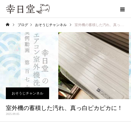
ブログ
おそうじチャンネル
室外機の蓄積した汚れ、真っ白ピカピカに！
おそうじチャンネル
室外機の蓄積した汚れ、真っ白ピカピカに！
2025.09.05