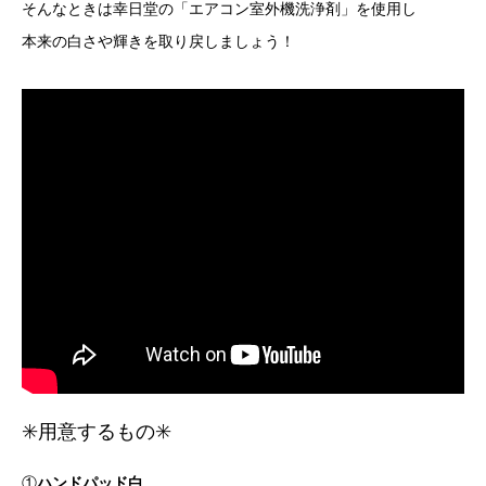
そんなときは幸日堂の「エアコン室外機洗浄剤」を使用し
本来の白さや輝きを取り戻しましょう！
✳️用意するもの✳️
①
ハンドパッド白