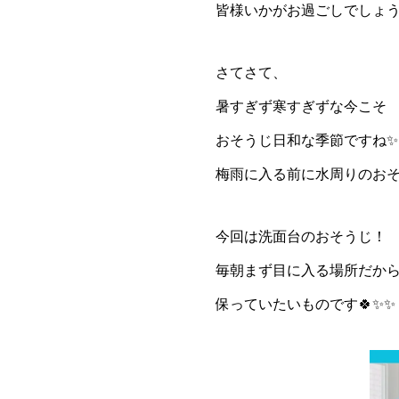
皆様いかがお過ごしでしょうか
さてさて、
暑すぎず寒すぎずな今こそ
おそうじ日和な季節ですね✨
梅雨に入る前に水周りのおそ
今回は洗面台のおそうじ！
毎朝まず目に入る場所だか
保っていたいものです🍀✨✨