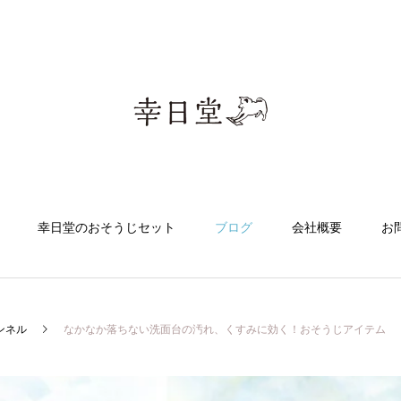
幸日堂のおそうじセット
ブログ
会社概要
お
ンネル
なかなか落ちない洗面台の汚れ、くすみに効く！おそうじアイテム