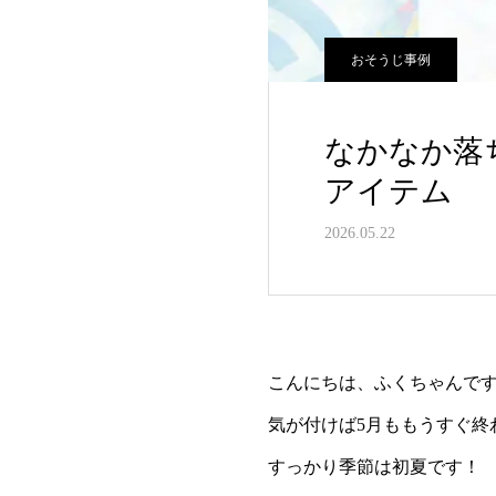
おそうじ事例
なかなか落
アイテム
2026.05.22
こんにちは、ふくちゃんです
気が付けば5月ももうすぐ終わ
すっかり季節は初夏です！