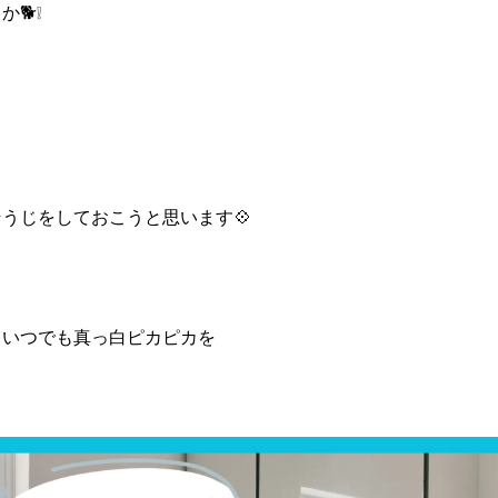
🐕❕
うじをしておこうと思います💠
らいつでも真っ白ピカピカを