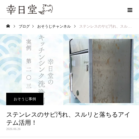
ブログ
おそうじチャンネル
ステンレスのサビ汚れ、スルリと落ちるアイテム活用！
おそうじ事例
ステンレスのサビ汚れ、スルリと落ちるアイ
テム活用！
2026.06.26