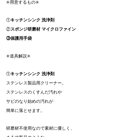
✳️用意するもの✳️
①
キッチンシンク 洗浄剤
②
スポンジ研磨材 マイクロファイン
③保護用手袋
✳️道具解説✳️
①
キッチンシンク 洗浄剤
ステンレス製品用クリーナー。
ステンレスのくすんだ汚れや
サビのなり始めの汚れが
簡単に落とせます。
研磨材不使用なので素材に優しく、