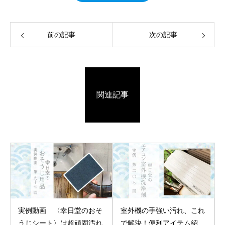
前の記事
次の記事
関連記事
実例動画 〈幸日堂のおそ
室外機の手強い汚れ、これ
うじシート〉は超頑固汚れ
で解決！便利アイテム紹