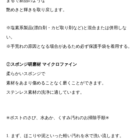
まるで新品のような
艶めきと輝きを取り戻します。
※塩素系製品(漂白剤・カビ取り剤など)と混合または併用しな
い。
※手荒れの原因となる場合があるため必ず保護手袋を着用する。
②
スポンジ研磨材 マイクロファイン
柔らかいスポンジで
素材をあまり傷めることなく磨くことができます。
ステンレス素材の洗浄に適しています。
✳️ポストのさび、水あか、くすみ汚れのお掃除手順✳️
1. まず、ほこりや泥といった軽い汚れを水で洗い流します。