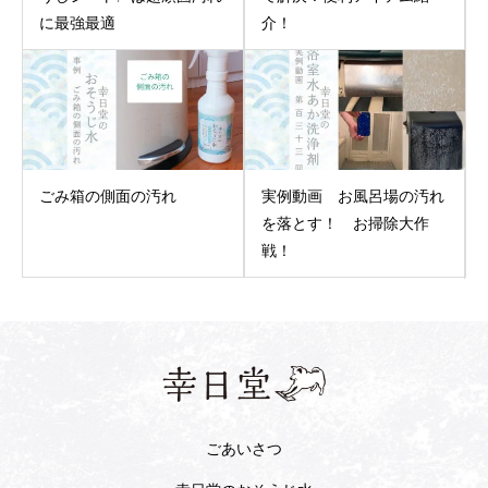
に最強最適
介！
ごみ箱の側面の汚れ
実例動画 お風呂場の汚れ
を落とす！ お掃除大作
戦！
ごあいさつ