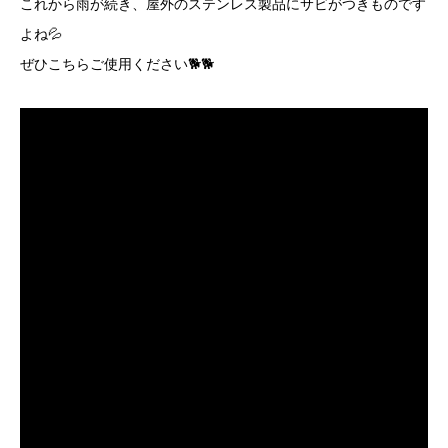
これから雨が続き、屋外のステンレス製品にサビがつきものです
よね💦
ぜひこちらご使用ください🐕🐕