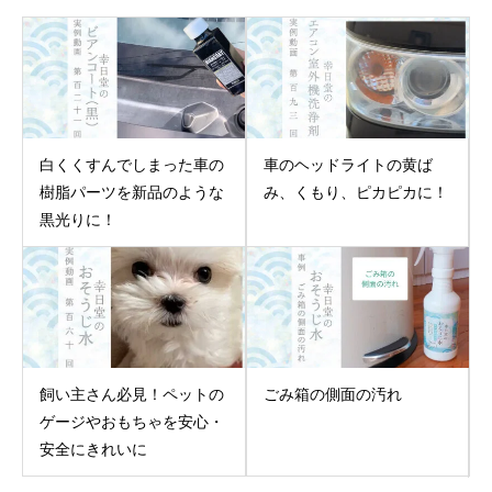
白くくすんでしまった車の
車のヘッドライトの黄ば
樹脂パーツを新品のような
み、くもり、ピカピカに！
黒光りに！
飼い主さん必見！ペットの
ごみ箱の側面の汚れ
ゲージやおもちゃを安心・
安全にきれいに