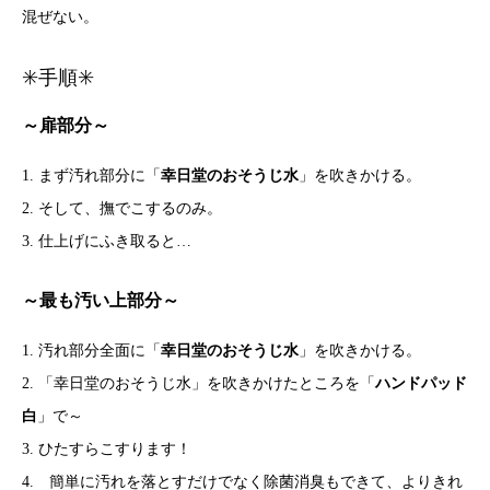
混ぜない。
✳️手順✳️
～扉部分～
1. まず汚れ部分に「
幸日堂のおそうじ水
」を吹きかける。
2. そして、撫でこするのみ。
3. 仕上げにふき取ると…
～最も汚い上部分～
1. 汚れ部分全面に「
幸日堂のおそうじ水
」を吹きかける。
2. 「幸日堂のおそうじ水」を吹きかけたところを「
ハンドパッド
白
」で～
3. ひたすらこすります！
4. 簡単に汚れを落とすだけでなく除菌消臭もできて、よりきれ