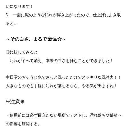
いになります！
5. 一面に泥のような汚れが浮き上がったので、仕上げにふき取
ると…
～その白さ、まるで 新品☆～
◎比較してみると
汚れがすべて消え、本来の白さを拝むことができました！
幸日堂のおそうじ水でさっと洗っただけでスッキリな洗浄力！！
大きなものでも手軽に汚れが落ちるなら、やる気が出ますね！
✳️注意✳️
・使用前には必ず目立たない場所でテストし、汚れ落ちや部材へ
の影響を確認する。