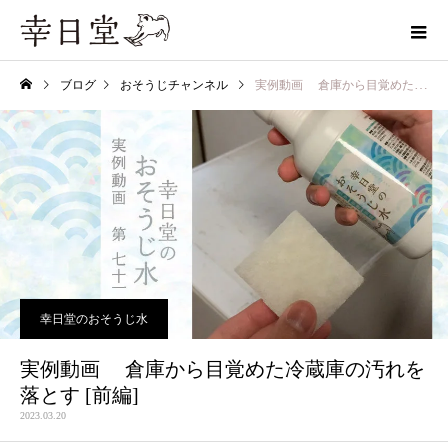
ブログ
おそうじチャンネル
実例動画 倉庫から目覚めた冷蔵庫の汚れを 落とす [前編]
幸日堂のおそうじ水
実例動画 倉庫から目覚めた冷蔵庫の汚れを
落とす [前編]
2023.03.20