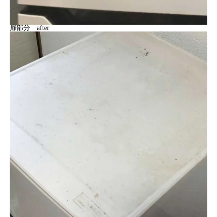
扉部分 after