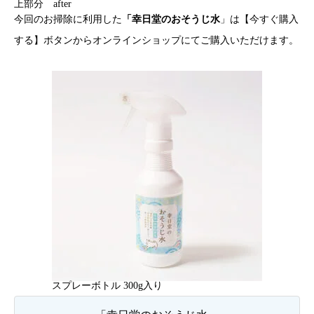
上部分 after
今回のお掃除に利用した
「
幸日堂のおそうじ水
」は【今すぐ購入
する】ボタンからオンラインショップにてご購入いただけます。
スプレーボトル 300g入り