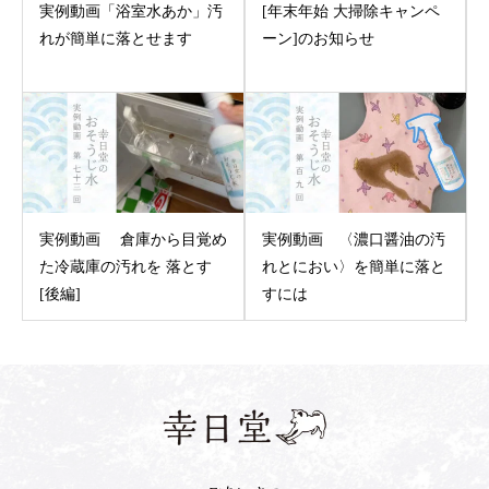
実例動画「浴室水あか」汚
[年末年始 大掃除キャンペ
れが簡単に落とせます
ーン]のお知らせ
実例動画 倉庫から目覚め
実例動画 〈濃口醤油の汚
た冷蔵庫の汚れを 落とす
れとにおい〉を簡単に落と
[後編]
すには