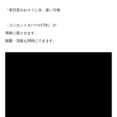
「幸日堂のおそうじ水」使い方例
〈コンセントカバーの汚れ〉が
簡単に落とせます。
除菌・消臭も同時にできます。