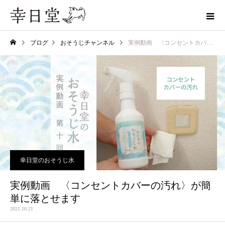
ブログ
おそうじチャンネル
実例動画 〈コンセントカバーの汚れ〉が簡単に落とせます
幸日堂のおそうじ水
実例動画 〈コンセントカバーの汚れ〉が簡
単に落とせます
2021.10.21