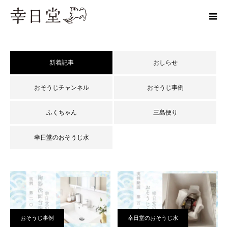
新着記事
おしらせ
おそうじチャンネル
おそうじ事例
ふくちゃん
三島便り
幸日堂のおそうじ水
おそうじ事例
幸日堂のおそうじ水